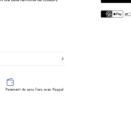
EN
NORMAL
SOLDE
Paiement 4x sans frais avec Paypal