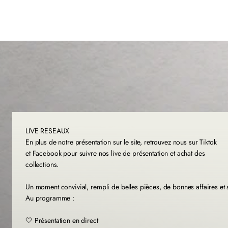
LIVE RESEAUX
En plus de notre présentation sur le site, retrouvez nous sur Tiktok
et Facebook pour suivre nos live de présentation et achat des
collections.
Un moment convivial, rempli de belles pièces, de bonnes affaires et
Au programme :
🤍 Présentation en direct