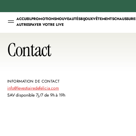
ACCUEIL
PROMOTIONS
NOUVEAUTÉS
BIJOUX
VÊTEMENTS
CHAUSSURE
AUTRES
PAYER VOTRE LIVE
Contact
INFORMATION DE CONTACT
info@levestiairedefelicia.com
SAV disponible 7j/7 de 9h à 19h