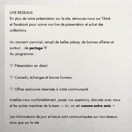
LIVE RESEAUX
En plus de notre présentation sur le site, retrouvez nous sur Tiktok
et Facebook pour suivre nos live de présentation et achat des
collections.
Un moment convivial, rempli de belles pièces, de bonnes affaires et
surtout… de
partage
💛
Au programme :
🤍 Présentation en direct
🤍 Conseils, échanges et bonne humeur
🤍 Offres exclusives réservées à notre communauté
Installez-vous confortablement, posez vos questions, discutez avec nous
et les autres membres de la team — ici, on est
comme entre amis
✨
Les informations de jour et heure sont communiquées sur nos réseaux
ainsi que sur le site