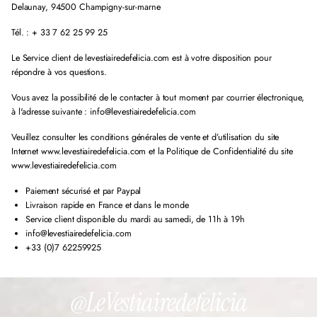
Delaunay, 94500 Champigny-sur-marne
Tél. : + 33 7 62 25 99 25
Le Service client de levestiairedefelicia.com est à votre disposition pour
répondre à vos questions.
Vous avez la possibilité de le contacter à tout moment par courrier électronique,
à l'adresse suivante : info@levestiairedefelicia.com
Veuillez consulter les conditions générales de vente et d’utilisation du site
Internet www.levestiairedefelicia.com et la Politique de Confidentialité du site
www.levestiairedefelicia.com
Paiement sécurisé et par Paypal
Livraison rapide en France et dans le monde
Service client disponible du mardi au samedi, de 11h à 19h
info@levestiairedefelicia.com
+33 (0)7 62259925
@LeVestiairedefelicia