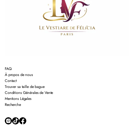
FAQ
À propos de nous
Contact
Trouver sa taille de bague
Conditions Générales de Vente
Mentions Légales
Recherche